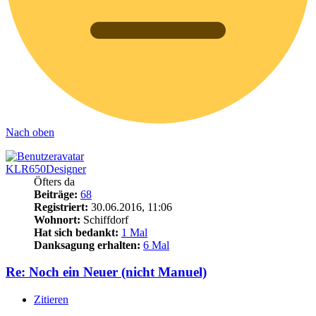
Nach oben
KLR650Designer
Öfters da
Beiträge:
68
Registriert:
30.06.2016, 11:06
Wohnort:
Schiffdorf
Hat sich bedankt:
1 Mal
Danksagung erhalten:
6 Mal
Re: Noch ein Neuer (nicht Manuel)
Zitieren