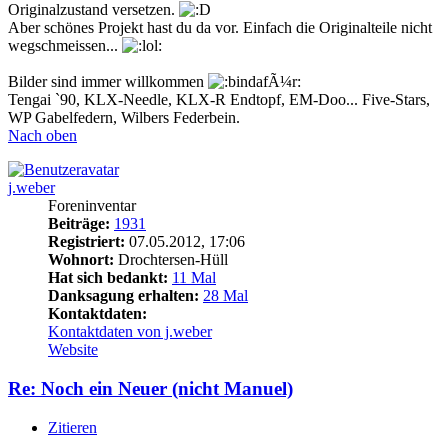
Originalzustand versetzen.
Aber schönes Projekt hast du da vor. Einfach die Originalteile nicht
wegschmeissen...
Bilder sind immer willkommen
Tengai `90, KLX-Needle, KLX-R Endtopf, EM-Doo... Five-Stars,
WP Gabelfedern, Wilbers Federbein.
Nach oben
j.weber
Foreninventar
Beiträge:
1931
Registriert:
07.05.2012, 17:06
Wohnort:
Drochtersen-Hüll
Hat sich bedankt:
11 Mal
Danksagung erhalten:
28 Mal
Kontaktdaten:
Kontaktdaten von j.weber
Website
Re: Noch ein Neuer (nicht Manuel)
Zitieren