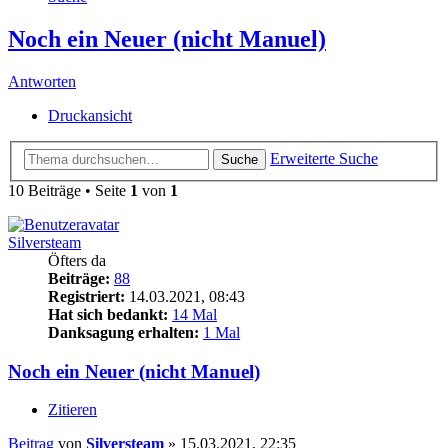
Noch ein Neuer (nicht Manuel)
Antworten
Druckansicht
Erweiterte Suche
Suche
10 Beiträge • Seite
1
von
1
Silversteam
Öfters da
Beiträge:
88
Registriert:
14.03.2021, 08:43
Hat sich bedankt:
14 Mal
Danksagung erhalten:
1 Mal
Noch ein Neuer (nicht Manuel)
Zitieren
Beitrag
von
Silversteam
»
15.03.2021, 22:35