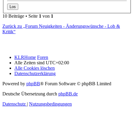
10 Beiträge • Seite
1
von
1
Zurück zu „Forum Neuigkeiten - Änderungswünsche - Lob &
Kritik“
KLRHome
Foren
Alle Zeiten sind
UTC+02:00
Alle Cookies löschen
Datenschutzerklärung
Powered by
phpBB
® Forum Software © phpBB Limited
Deutsche Übersetzung durch
phpBB.de
Datenschutz
|
Nutzungsbedingungen