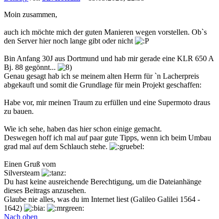
Moin zusammen,
auch ich möchte mich der guten Manieren wegen vorstellen. Ob`s
den Server hier noch lange gibt oder nicht
Bin Anfang 30J aus Dortmund und hab mir gerade eine KLR 650 A
Bj. 88 gegönnt...
Genau gesagt hab ich se meinem alten Herrn für `n Lacherpreis
abgekauft und somit die Grundlage für mein Projekt geschaffen:
Habe vor, mir meinen Traum zu erfüllen und eine Supermoto draus
zu bauen.
Wie ich sehe, haben das hier schon einige gemacht.
Deswegen hoff ich mal auf paar gute Tipps, wenn ich beim Umbau
grad mal auf dem Schlauch stehe.
Einen Gruß vom
Silversteam
Du hast keine ausreichende Berechtigung, um die Dateianhänge
dieses Beitrags anzusehen.
Glaube nie alles, was du im Internet liest (Galileo Galilei 1564 -
1642)
Nach oben