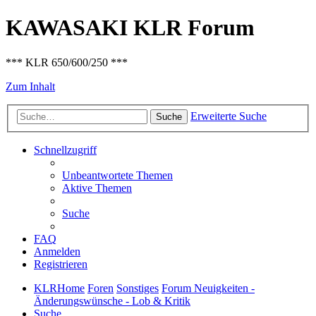
KAWASAKI KLR Forum
*** KLR 650/600/250 ***
Zum Inhalt
Erweiterte Suche
Suche
Schnellzugriff
Unbeantwortete Themen
Aktive Themen
Suche
FAQ
Anmelden
Registrieren
KLRHome
Foren
Sonstiges
Forum Neuigkeiten -
Änderungswünsche - Lob & Kritik
Suche