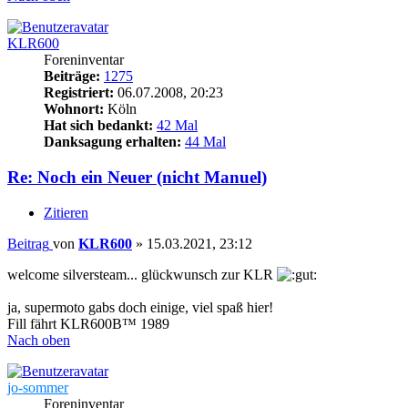
KLR600
Foreninventar
Beiträge:
1275
Registriert:
06.07.2008, 20:23
Wohnort:
Köln
Hat sich bedankt:
42 Mal
Danksagung erhalten:
44 Mal
Re: Noch ein Neuer (nicht Manuel)
Zitieren
Beitrag
von
KLR600
»
15.03.2021, 23:12
welcome silversteam... glückwunsch zur KLR
ja, supermoto gabs doch einige, viel spaß hier!
Fill fährt KLR600B™ 1989
Nach oben
jo-sommer
Foreninventar