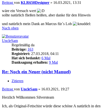
Beitrag
von
KLR650Designer
»
16.03.2021, 13:31
wäre ein Versuch wert
sollte natürlich fließen heißen, aber danke für den Hinweis
und natürlich mein Dank an Marcus für´s Lob
Nach oben
UncleSam
Regelmäßig da
Beiträge:
163
Registriert:
27.03.2018, 04:11
Hat sich bedankt:
6 Mal
Danksagung erhalten:
9 Mal
Re: Noch ein Neuer (nicht Manuel)
Zitieren
Beitrag
von
UncleSam
»
16.03.2021, 19:27
Herzlich Willkommen Silversteam
Ich, als Original-Fetischist würde diese schöne A natürlich in den