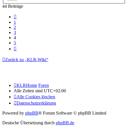
44 Beiträge
Vorherige
1
2
3
4
5
Nächste
Zurück zu „KLR-Wiki“
KLRHome
Foren
Alle Zeiten sind
UTC+02:00
Alle Cookies löschen
Datenschutzerklärung
Powered by
phpBB
® Forum Software © phpBB Limited
Deutsche Übersetzung durch
phpBB.de