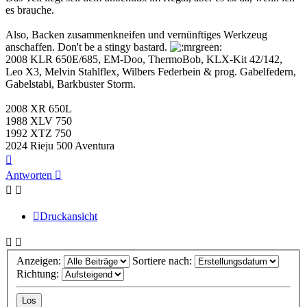
es brauche.
Also, Backen zusammenkneifen und vernünftiges Werkzeug
anschaffen. Don't be a stingy bastard.
2008 KLR 650E/685, EM-Doo, ThermoBob, KLX-Kit 42/142,
Leo X3, Melvin Stahlflex, Wilbers Federbein & prog. Gabelfedern,
Gabelstabi, Barkbuster Storm.
2008 XR 650L
1988 XLV 750
1992 XTZ 750
2024 Rieju 500 Aventura
Nach
oben
Antworten
Druckansicht
Anzeigen:
Sortiere nach:
Richtung: