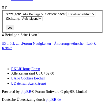
Anzeigen:
Sortiere nach:
Richtung:
4 Beiträge • Seite
1
von
1
Zurück zu „Forum Neuigkeiten - Änderungswünsche - Lob &
Kritik“
KLRHome
Foren
Alle Zeiten sind
UTC+02:00
Alle Cookies löschen
Datenschutzerklärung
Powered by
phpBB
® Forum Software © phpBB Limited
Deutsche Übersetzung durch
phpBB.de