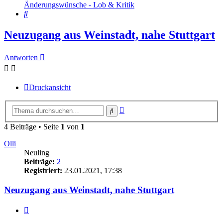
Änderungswünsche - Lob & Kritik
Suche
Neuzugang aus Weinstadt, nahe Stuttgart
Antworten
Druckansicht
Erweiterte
Suche
Suche
4 Beiträge • Seite
1
von
1
Olli
Neuling
Beiträge:
2
Registriert:
23.01.2021, 17:38
Neuzugang aus Weinstadt, nahe Stuttgart
Zitieren