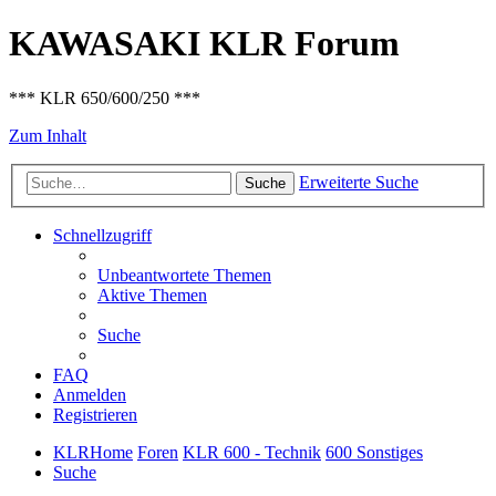
KAWASAKI KLR Forum
*** KLR 650/600/250 ***
Zum Inhalt
Erweiterte Suche
Suche
Schnellzugriff
Unbeantwortete Themen
Aktive Themen
Suche
FAQ
Anmelden
Registrieren
KLRHome
Foren
KLR 600 - Technik
600 Sonstiges
Suche