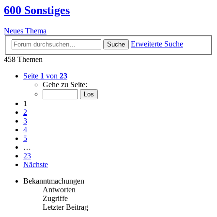
600 Sonstiges
Neues Thema
Erweiterte Suche
Suche
458 Themen
Seite
1
von
23
Gehe zu Seite:
1
2
3
4
5
…
23
Nächste
Bekanntmachungen
Antworten
Zugriffe
Letzter Beitrag