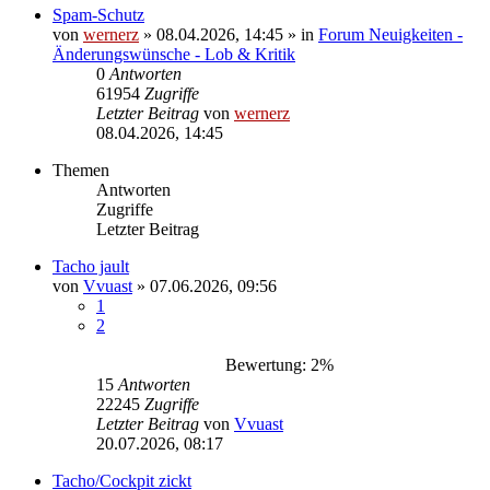
Spam-Schutz
von
wernerz
»
08.04.2026, 14:45
» in
Forum Neuigkeiten -
Änderungswünsche - Lob & Kritik
0
Antworten
61954
Zugriffe
Letzter Beitrag
von
wernerz
08.04.2026, 14:45
Themen
Antworten
Zugriffe
Letzter Beitrag
Tacho jault
von
Vvuast
»
07.06.2026, 09:56
1
2
Bewertung: 2%
15
Antworten
22245
Zugriffe
Letzter Beitrag
von
Vvuast
20.07.2026, 08:17
Tacho/Cockpit zickt