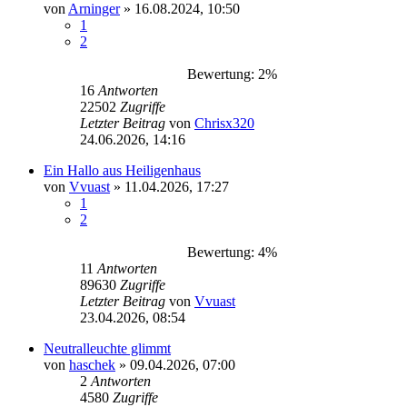
von
Arninger
»
16.08.2024, 10:50
1
2
Bewertung: 2%
16
Antworten
22502
Zugriffe
Letzter Beitrag
von
Chrisx320
24.06.2026, 14:16
Ein Hallo aus Heiligenhaus
von
Vvuast
»
11.04.2026, 17:27
1
2
Bewertung: 4%
11
Antworten
89630
Zugriffe
Letzter Beitrag
von
Vvuast
23.04.2026, 08:54
Neutralleuchte glimmt
von
haschek
»
09.04.2026, 07:00
2
Antworten
4580
Zugriffe