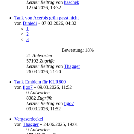
Letzter Beitrag
von
haschek
12.04.2026, 13:32
Tank von Acerbis grün passt nicht
von
Diniedi
»
07.03.2026, 04:32
1
2
3
Bewertung: 18%
21
Antworten
57192
Zugriffe
Letzter Beitrag
von
Thägger
26.03.2026, 21:20
Tank Emblem für KLR600
von
figo7
»
09.03.2026, 11:52
0
Antworten
8382
Zugriffe
Letzter Beitrag
von
figo7
09.03.2026, 11:52
Vergaserdeckel
von
Thägger
»
24.06.2025, 19:01
9
Antworten