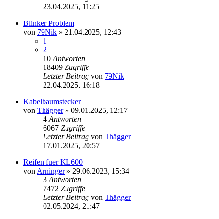
23.04.2025, 11:25
Blinker Problem
von
79Nik
»
21.04.2025, 12:43
1
2
10
Antworten
18409
Zugriffe
Letzter Beitrag
von
79Nik
22.04.2025, 16:18
Kabelbaumstecker
von
Thägger
»
09.01.2025, 12:17
4
Antworten
6067
Zugriffe
Letzter Beitrag
von
Thägger
17.01.2025, 20:57
Reifen fuer KL600
von
Arninger
»
29.06.2023, 15:34
3
Antworten
7472
Zugriffe
Letzter Beitrag
von
Thägger
02.05.2024, 21:47