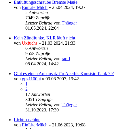
Entlüftungsschraube Bremse Maße
von
EinLiterMilch
»
25.04.2024, 19:27
2
Antworten
7049
Zugriffe
Letzter Beitrag
von
Thägger
01.05.2024, 22:04
Kein Zündfunke, KLR läuft nicht
von
Uxfuchs
»
21.03.2024, 21:33
6
Antworten
9558
Zugriffe
Letzter Beitrag
von
rapfl
08.04.2024, 14:42
Gibt es einen Anbausatz für Acerbis Kunststofftank ?!?
von
gpz1100ut
»
09.08.2007, 19:42
1
2
17
Antworten
30515
Zugriffe
Letzter Beitrag
von
Thägger
31.10.2023, 17:30
Lichtmaschine
von
EinLiterMilch
»
21.06.2023, 19:08