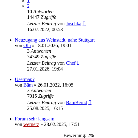
1
2
10
Antworten
14447
Zugriffe
Letzter Beitrag
von
Juschka
16.07.2022, 00:53
Neuzugang aus Weinstadt, nahe Stuttgart
von
Olli
»
18.01.2026, 19:01
3
Antworten
74749
Zugriffe
Letzter Beitrag
von
Chef
27.01.2026, 19:04
Usermap?
von
Bäm
»
26.01.2022, 16:05
3
Antworten
7015
Zugriffe
Letzter Beitrag
von
BamBernd
25.08.2025, 16:15
Forum sehr langsam
von
wernerz
»
28.02.2025, 17:51
Bewertung: 2%