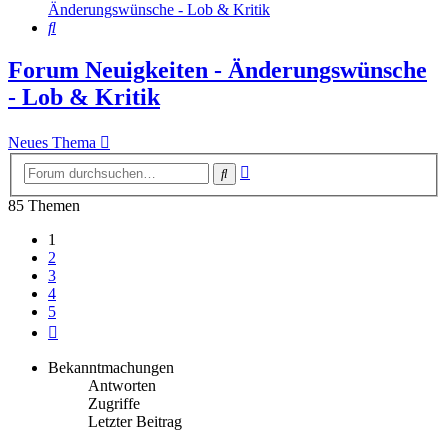
Änderungswünsche - Lob & Kritik
Suche
Forum Neuigkeiten - Änderungswünsche
- Lob & Kritik
Neues Thema
Erweiterte
Suche
Suche
85 Themen
1
2
3
4
5
Nächste
Bekanntmachungen
Antworten
Zugriffe
Letzter Beitrag