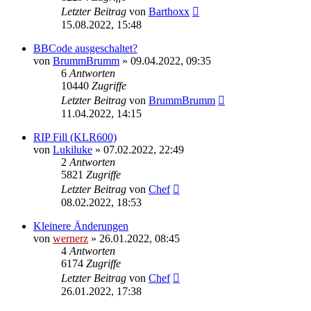
Letzter Beitrag
von
Barthoxx
15.08.2022, 15:48
BBCode ausgeschaltet?
von
BrummBrumm
»
09.04.2022, 09:35
6
Antworten
10440
Zugriffe
Letzter Beitrag
von
BrummBrumm
11.04.2022, 14:15
RIP Fill (KLR600)
von
Lukiluke
»
07.02.2022, 22:49
2
Antworten
5821
Zugriffe
Letzter Beitrag
von
Chef
08.02.2022, 18:53
Kleinere Änderungen
von
wernerz
»
26.01.2022, 08:45
4
Antworten
6174
Zugriffe
Letzter Beitrag
von
Chef
26.01.2022, 17:38