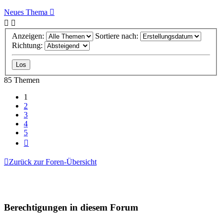
Neues Thema
Anzeigen:
Sortiere nach:
Richtung:
85 Themen
1
2
3
4
5
Nächste
Zurück zur Foren-Übersicht
Berechtigungen in diesem Forum