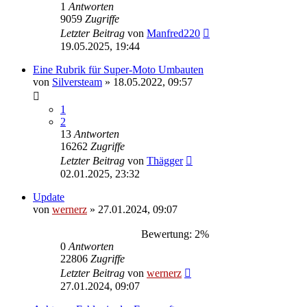
1
Antworten
9059
Zugriffe
Letzter Beitrag
von
Manfred220
19.05.2025, 19:44
Eine Rubrik für Super-Moto Umbauten
von
Silversteam
»
18.05.2022, 09:57
1
2
13
Antworten
16262
Zugriffe
Letzter Beitrag
von
Thägger
02.01.2025, 23:32
Update
von
wernerz
»
27.01.2024, 09:07
Bewertung: 2%
0
Antworten
22806
Zugriffe
Letzter Beitrag
von
wernerz
27.01.2024, 09:07