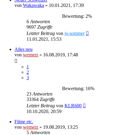
von
Wakawaka
»
10.01.2021, 17:39
Bewertung: 2%
6
Antworten
9697
Zugriffe
Letzter Beitrag
von
jo-sommer
11.01.2021, 15:53
Alles neu
von
wernerz
»
16.08.2019, 17:48
1
2
3
Bewertung: 16%
23
Antworten
33364
Zugriffe
Letzter Beitrag
von
KLR600
10.10.2020, 20:59
Filme etc.
von
wernerz
»
19.08.2019, 13:25
5
Antworten