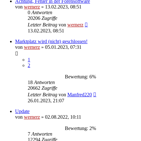
Achtung, Fehler in der Forensoftware
von
wernerz
»
13.02.2023, 08:51
0
Antworten
20206
Zugriffe
Letzter Beitrag
von
wernerz
13.02.2023, 08:51
Marktplatz wird (nicht) geschlossen!
von
wernerz
»
05.01.2023, 07:31
1
2
Bewertung: 6%
18
Antworten
20662
Zugriffe
Letzter Beitrag
von
Manfred220
26.01.2023, 21:07
Update
von
wernerz
»
02.08.2022, 10:11
Bewertung: 2%
7
Antworten
12294
Zugriffe