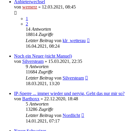
Anbieterwechsel
von
wernerz
»
12.03.2021, 08:45
1
2
14
Antworten
18814
Zugriffe
Letzter Beitrag
von
klr_wetterau
16.04.2021, 08:24
Noch ein Neuer (nicht Manuel)
von
Silversteam
»
15.03.2021, 22:35
9
Antworten
11684
Zugriffe
Letzter Beitrag
von
Silversteam
18.03.2021, 13:20
IP-Sperre ... immer wieder und nervig. Geht das nur mir so?
von
Barthoxx
»
22.12.2020, 18:48
5
Antworten
13286
Zugriffe
Letzter Beitrag
von
Nordlicht
14.01.2021, 07:17
Neuer Schweizer