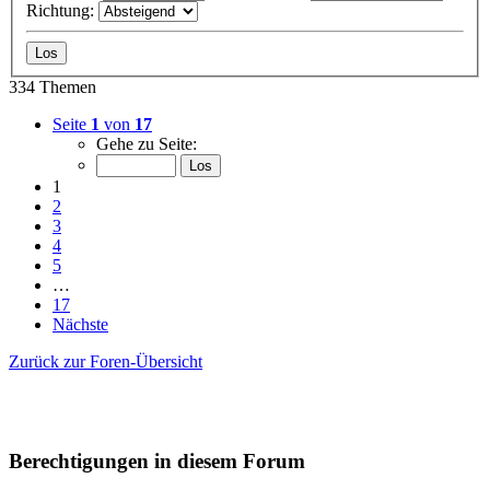
Richtung:
334 Themen
Seite
1
von
17
Gehe zu Seite:
1
2
3
4
5
…
17
Nächste
Zurück zur Foren-Übersicht
Berechtigungen in diesem Forum