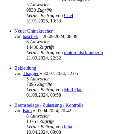
5
Antworten
9838
Zugriffe
Letzter Beitrag
von
Chef
31.01.2025, 13:33
Neuer Chinakracher
von
haschek
»
20.09.2024, 08:39
6
Antworten
14436
Zugriffe
Letzter Beitrag
von
motorradschrauberin
21.09.2024, 22:32
Bekleidung
von
Thägger
»
30.07.2024, 22:05
5
Antworten
7095
Zugriffe
Letzter Beitrag
von
Mud Flap
01.08.2024, 00:58
Bremsbeläge / Zulassung / Kontrolle
von
Bäm
»
05.04.2024, 20:42
8
Antworten
13761
Zugriffe
Letzter Beitrag
von
hiha
10.04.2024, 09:08