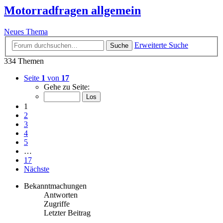
Motorradfragen allgemein
Neues Thema
Erweiterte Suche
Suche
334 Themen
Seite
1
von
17
Gehe zu Seite:
1
2
3
4
5
…
17
Nächste
Bekanntmachungen
Antworten
Zugriffe
Letzter Beitrag