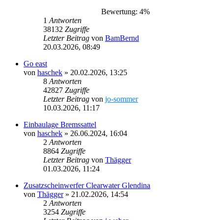
Bewertung: 4%
1
Antworten
38132
Zugriffe
Letzter Beitrag
von
BamBernd
20.03.2026, 08:49
Go east
von
haschek
»
20.02.2026, 13:25
8
Antworten
42827
Zugriffe
Letzter Beitrag
von
jo-sommer
10.03.2026, 11:17
Einbaulage Bremssattel
von
haschek
»
26.06.2024, 16:04
2
Antworten
8864
Zugriffe
Letzter Beitrag
von
Thägger
01.03.2026, 11:24
Zusatzscheinwerfer Clearwater Glendina
von
Thägger
»
21.02.2026, 14:54
2
Antworten
3254
Zugriffe