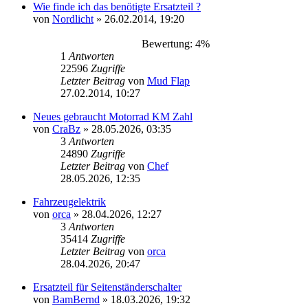
Wie finde ich das benötigte Ersatzteil ?
von
Nordlicht
»
26.02.2014, 19:20
Bewertung: 4%
1
Antworten
22596
Zugriffe
Letzter Beitrag
von
Mud Flap
27.02.2014, 10:27
Neues gebraucht Motorrad KM Zahl
von
CraBz
»
28.05.2026, 03:35
3
Antworten
24890
Zugriffe
Letzter Beitrag
von
Chef
28.05.2026, 12:35
Fahrzeugelektrik
von
orca
»
28.04.2026, 12:27
3
Antworten
35414
Zugriffe
Letzter Beitrag
von
orca
28.04.2026, 20:47
Ersatzteil für Seitenständerschalter
von
BamBernd
»
18.03.2026, 19:32