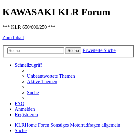
KAWASAKI KLR Forum
*** KLR 650/600/250 ***
Zum Inhalt
Erweiterte Suche
Suche
Schnellzugriff
Unbeantwortete Themen
Aktive Themen
Suche
FAQ
Anmelden
Registrieren
KLRHome
Foren
Sonstiges
Motorradfragen allgemein
Suche