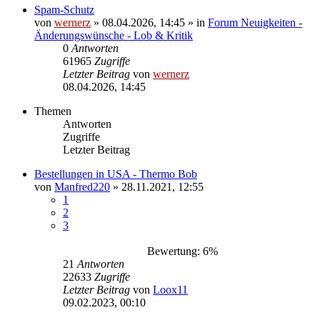
Spam-Schutz
von
wernerz
»
08.04.2026, 14:45
» in
Forum Neuigkeiten -
Änderungswünsche - Lob & Kritik
0
Antworten
61965
Zugriffe
Letzter Beitrag
von
wernerz
08.04.2026, 14:45
Themen
Antworten
Zugriffe
Letzter Beitrag
Bestellungen in USA - Thermo Bob
von
Manfred220
»
28.11.2021, 12:55
1
2
3
Bewertung: 6%
21
Antworten
22633
Zugriffe
Letzter Beitrag
von
Loox11
09.02.2023, 00:10