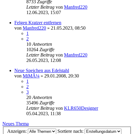
8733
Zugriffe
Letzter Beitrag
von
Manfred220
12.06.2023, 15:07
Felgen Kratzer entfernen
von
Manfred220
»
21.05.2023, 08:50
1
2
10
Antworten
10264
Zugriffe
Letzter Beitrag
von
Manfred220
26.05.2023, 12:08
Neue Speichen aus Edelstahl
von
MiMÃ¼
»
29.01.2008, 20:30
1
2
3
20
Antworten
35496
Zugriffe
Letzter Beitrag
von
KLR650Designer
05.04.2023, 11:38
Neues Thema
Anzeigen:
Sortiere nach: