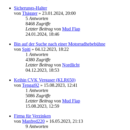
Sicherungs-Halter
von
Thägger
»
23.01.2024, 20:00
5
Antworten
8468
Zugriffe
Letzter Beitrag
von
Mud Flap
24.01.2024, 18:46
Bin auf der Suche nach einer Motorradhebebühne
von
Spiti
»
04.12.2023, 18:22
1
Antworten
4380
Zugriffe
Letzter Beitrag
von
Nordlicht
04.12.2023, 18:53
Keihin CVK Vergaser (KLR650)
von
Tengai92
»
15.08.2023, 12:41
1
Antworten
5086
Zugriffe
Letzter Beitrag
von
Mud Flap
15.08.2023, 12:59
Firma für Verzinken
von
Manfred220
»
16.05.2023, 21:13
9
Antworten