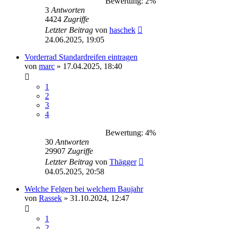
Bewertung: 2%
3
Antworten
4424
Zugriffe
Letzter Beitrag
von
haschek
24.06.2025, 19:05
Vorderrad Standardreifen eintragen
von
marc
»
17.04.2025, 18:40
1
2
3
4
Bewertung: 4%
30
Antworten
29907
Zugriffe
Letzter Beitrag
von
Thägger
04.05.2025, 20:58
Welche Felgen bei welchem Baujahr
von
Rassek
»
31.10.2024, 12:47
1
2