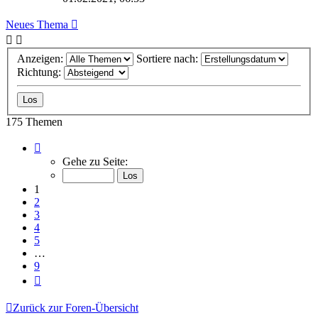
Neues Thema
Anzeigen:
Sortiere nach:
Richtung:
175 Themen
Seite
1
Gehe zu Seite:
von
9
1
2
3
4
5
…
9
Nächste
Zurück zur Foren-Übersicht