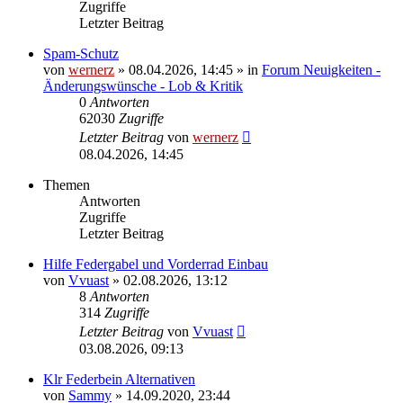
Zugriffe
Letzter Beitrag
Spam-Schutz
von
wernerz
»
08.04.2026, 14:45
» in
Forum Neuigkeiten -
Änderungswünsche - Lob & Kritik
0
Antworten
62030
Zugriffe
Letzter Beitrag
von
wernerz
08.04.2026, 14:45
Themen
Antworten
Zugriffe
Letzter Beitrag
Hilfe Federgabel und Vorderrad Einbau
von
Vvuast
»
02.08.2026, 13:12
8
Antworten
314
Zugriffe
Letzter Beitrag
von
Vvuast
03.08.2026, 09:13
Klr Federbein Alternativen
von
Sammy
»
14.09.2020, 23:44