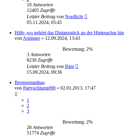
10
Antworten
12405
Zugriffe
Letzter Beitrag
von
Nordlicht
05.11.2024, 05:45
Hilfe, wo gehört das Distanzstück an der Hinterachse hin
von
Arninger
»
12.09.2024, 13:43
Bewertung: 2%
3
Antworten
8230
Zugriffe
Letzter Beitrag
von
Bäm
15.09.2024, 09:36
Bremsenumbau
von
Partyschlumpf90
»
02.01.2013, 17:47
1
2
3
Bewertung: 2%
28
Antworten
51774
Zugriffe