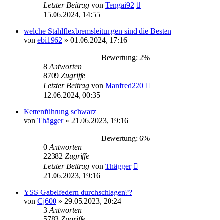
Letzter Beitrag
von
Tengai92
15.06.2024, 14:55
welche Stahlflexbremsleitungen sind die Besten
von
ebi1962
»
01.06.2024, 17:16
Bewertung: 2%
8
Antworten
8709
Zugriffe
Letzter Beitrag
von
Manfred220
12.06.2024, 00:35
Kettenführung schwarz
von
Thägger
»
21.06.2023, 19:16
Bewertung: 6%
0
Antworten
22382
Zugriffe
Letzter Beitrag
von
Thägger
21.06.2023, 19:16
YSS Gabelfedern durchschlagen??
von
Cj600
»
29.05.2023, 20:24
3
Antworten
5783
Zugriffe