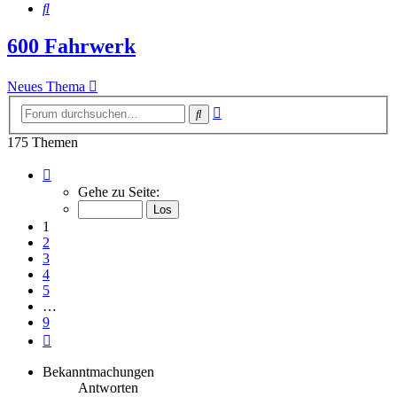
Suche
600 Fahrwerk
Neues Thema
Erweiterte
Suche
Suche
175 Themen
Seite
1
Gehe zu Seite:
von
9
1
2
3
4
5
…
9
Nächste
Bekanntmachungen
Antworten