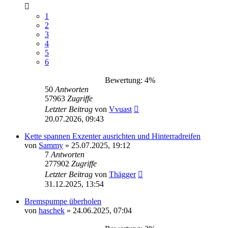
1
2
3
4
5
6
Bewertung: 4%
50
Antworten
57963
Zugriffe
Letzter Beitrag
von
Vvuast
20.07.2026, 09:43
Kette spannen Exzenter ausrichten und Hinterradreifen
von
Sammy
»
25.07.2025, 19:12
7
Antworten
277902
Zugriffe
Letzter Beitrag
von
Thägger
31.12.2025, 13:54
Bremspumpe überholen
von
haschek
»
24.06.2025, 07:04