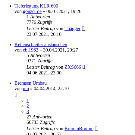
Tieferlegung KLR 600
von
gonzo_de
»
06.01.2021, 19:26
1
Antworten
7776
Zugriffe
Letzter Beitrag
von
Thägger
23.07.2021, 20:10
Kettenschleifer austauschen
von
ebi1962
»
30.04.2021, 20:27
5
Antworten
9371
Zugriffe
Letzter Beitrag
von
ZXS666
04.06.2021, 23:00
Bremsen Umbau
von
uni
»
04.04.2014, 22:10
1
2
3
27
Antworten
66733
Zugriffe
Letzter Beitrag
von
BrummBrumm
01.02.2021, 06:53