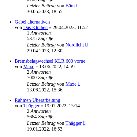
Letzter Beitrag
von
Bäm
30.05.2023, 18:55
Gabel alternativen
von
Das Klrchen
»
29.04.2023, 11:52
1
Antworten
5375
Zugriffe
Letzter Beitrag
von
Nordlicht
29.04.2023, 12:30
Bremsbelagwechsel KLR 600 vorne
von
Maxe
»
13.06.2022, 14:59
2
Antworten
7000
Zugriffe
Letzter Beitrag
von
Maxe
13.06.2022, 15:36
Rahmen-Überarbeitung
von
Thägger
»
19.01.2022, 15:14
2
Antworten
5664
Zugriffe
Letzter Beitrag
von
Thägger
19.01.2022, 16:53