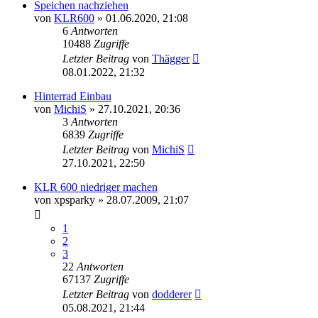
Speichen nachziehen
von
KLR600
»
01.06.2020, 21:08
6
Antworten
10488
Zugriffe
Letzter Beitrag
von
Thägger
08.01.2022, 21:32
Hinterrad Einbau
von
MichiS
»
27.10.2021, 20:36
3
Antworten
6839
Zugriffe
Letzter Beitrag
von
MichiS
27.10.2021, 22:50
KLR 600 niedriger machen
von
xpsparky
»
28.07.2009, 21:07
1
2
3
22
Antworten
67137
Zugriffe
Letzter Beitrag
von
dodderer
05.08.2021, 21:44