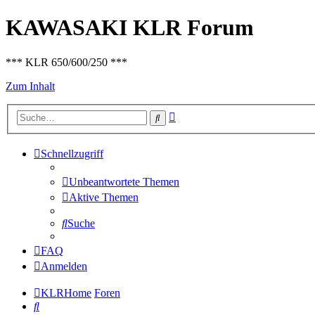
KAWASAKI KLR Forum
*** KLR 650/600/250 ***
Zum Inhalt
Erweiterte
Suche
Suche
Schnellzugriff
Unbeantwortete Themen
Aktive Themen
Suche
FAQ
Anmelden
KLRHome
Foren
Suche