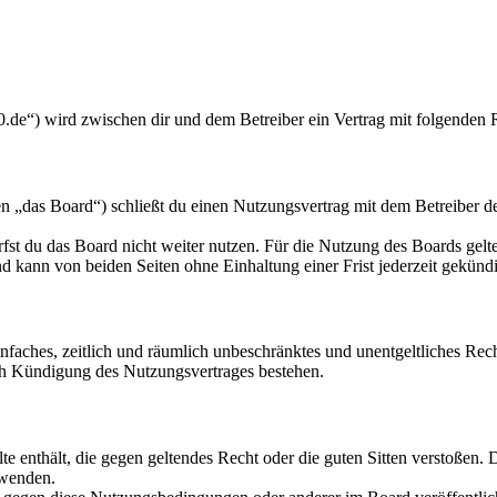
“) wird zwischen dir und dem Betreiber ein Vertrag mit folgenden 
s Board“) schließt du einen Nutzungsvertrag mit dem Betreiber des 
fst du das Board nicht weiter nutzen. Für die Nutzung des Boards gelten
 kann von beiden Seiten ohne Einhaltung einer Frist jederzeit gekünd
 einfaches, zeitlich und räumlich unbeschränktes und unentgeltliches R
ch Kündigung des Nutzungsvertrages bestehen.
alte enthält, die gegen geltendes Recht oder die guten Sitten verstoßen. 
rwenden.