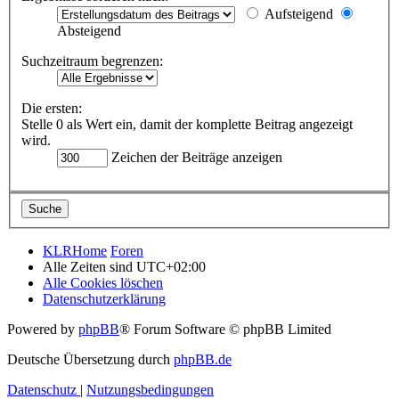
Aufsteigend
Absteigend
Suchzeitraum begrenzen:
Die ersten:
Stelle 0 als Wert ein, damit der komplette Beitrag angezeigt
wird.
Zeichen der Beiträge anzeigen
KLRHome
Foren
Alle Zeiten sind
UTC+02:00
Alle Cookies löschen
Datenschutzerklärung
Powered by
phpBB
® Forum Software © phpBB Limited
Deutsche Übersetzung durch
phpBB.de
Datenschutz
|
Nutzungsbedingungen