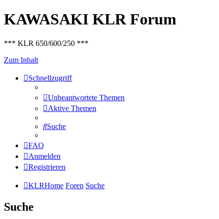
KAWASAKI KLR Forum
*** KLR 650/600/250 ***
Zum Inhalt
Schnellzugriff
Unbeantwortete Themen
Aktive Themen
Suche
FAQ
Anmelden
Registrieren
KLRHome
Foren
Suche
Suche