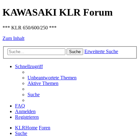
KAWASAKI KLR Forum
*** KLR 650/600/250 ***
Zum Inhalt
Erweiterte Suche
Suche
Schnellzugriff
Unbeantwortete Themen
Aktive Themen
Suche
FAQ
Anmelden
Registrieren
KLRHome
Foren
Suche