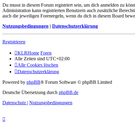
Du musst in diesem Forum registriert sein, um dich anmelden zu könne
Administration kann registrierten Benutzern auch zusätzliche Berech
auch die jeweiligen Forenregeln, wenn du dich in diesem Board bewe
Nutzungsbedingungen
|
Datenschutzerklärung
Registrieren
KLRHome
Foren
Alle Zeiten sind
UTC+02:00
Alle Cookies löschen
Datenschutzerklärung
Powered by
phpBB
® Forum Software © phpBB Limited
Deutsche Übersetzung durch
phpBB.de
Datenschutz
|
Nutzungsbedingungen