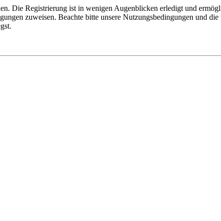
n. Die Registrierung ist in wenigen Augenblicken erledigt und ermögli
tigungen zuweisen. Beachte bitte unsere Nutzungsbedingungen und die v
gst.