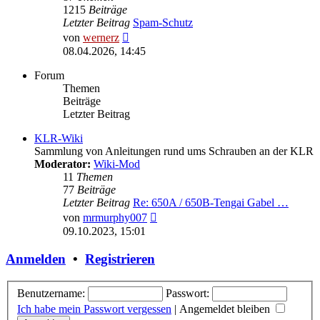
1215
Beiträge
Letzter Beitrag
Spam-Schutz
Neuester
von
wernerz
Beitrag
08.04.2026, 14:45
Forum
Themen
Beiträge
Letzter Beitrag
KLR-Wiki
Sammlung von Anleitungen rund ums Schrauben an der KLR
Moderator:
Wiki-Mod
11
Themen
77
Beiträge
Letzter Beitrag
Re: 650A / 650B-Tengai Gabel …
Neuester
von
mrmurphy007
Beitrag
09.10.2023, 15:01
Anmelden
•
Registrieren
Benutzername:
Passwort:
Ich habe mein Passwort vergessen
|
Angemeldet bleiben