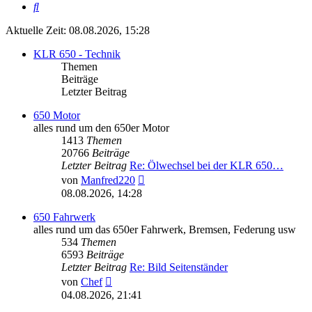
Suche
Aktuelle Zeit: 08.08.2026, 15:28
KLR 650 - Technik
Themen
Beiträge
Letzter Beitrag
650 Motor
alles rund um den 650er Motor
1413
Themen
20766
Beiträge
Letzter Beitrag
Re: Ölwechsel bei der KLR 650…
Neuester
von
Manfred220
Beitrag
08.08.2026, 14:28
650 Fahrwerk
alles rund um das 650er Fahrwerk, Bremsen, Federung usw
534
Themen
6593
Beiträge
Letzter Beitrag
Re: Bild Seitenständer
Neuester
von
Chef
Beitrag
04.08.2026, 21:41