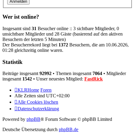
Wer ist online?
Insgesamt sind
31
Besucher online :: 3 sichtbare Mitglieder, 0
unsichtbare Mitglieder und 28 Gäste (basierend auf den aktiven
Besuchern der letzten 5 Minuten)
Der Besucherrekord liegt bei
1372
Besuchern, die am 10.06.2026,
01:28 gleichzeitig online waren.
Statistik
Beiträge insgesamt
92992
• Themen insgesamt
7064
• Mitglieder
insgesamt
1542
• Unser neuestes Mitglied:
FastRick
KLRHome
Foren
Alle Zeiten sind
UTC+02:00
Alle Cookies löschen
Datenschutzerklärung
Powered by
phpBB
® Forum Software © phpBB Limited
Deutsche Übersetzung durch
phpBB.de