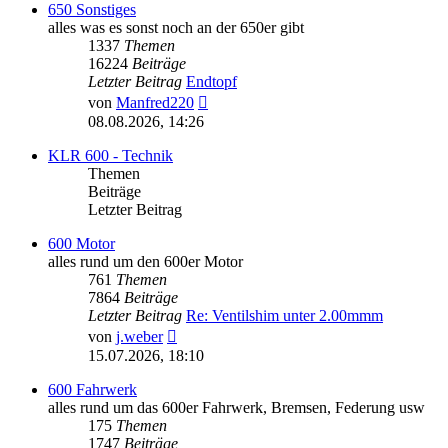
650 Sonstiges
alles was es sonst noch an der 650er gibt
1337
Themen
16224
Beiträge
Letzter Beitrag
Endtopf
Neuester
von
Manfred220
Beitrag
08.08.2026, 14:26
KLR 600 - Technik
Themen
Beiträge
Letzter Beitrag
600 Motor
alles rund um den 600er Motor
761
Themen
7864
Beiträge
Letzter Beitrag
Re: Ventilshim unter 2.00mmm
Neuester
von
j.weber
Beitrag
15.07.2026, 18:10
600 Fahrwerk
alles rund um das 600er Fahrwerk, Bremsen, Federung usw
175
Themen
1747
Beiträge