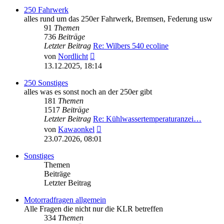
250 Fahrwerk
alles rund um das 250er Fahrwerk, Bremsen, Federung usw
91
Themen
736
Beiträge
Letzter Beitrag
Re: Wilbers 540 ecoline
Neuester
von
Nordlicht
Beitrag
13.12.2025, 18:14
250 Sonstiges
alles was es sonst noch an der 250er gibt
181
Themen
1517
Beiträge
Letzter Beitrag
Re: Kühlwassertemperaturanzei…
Neuester
von
Kawaonkel
Beitrag
23.07.2026, 08:01
Sonstiges
Themen
Beiträge
Letzter Beitrag
Motorradfragen allgemein
Alle Fragen die nicht nur die KLR betreffen
334
Themen