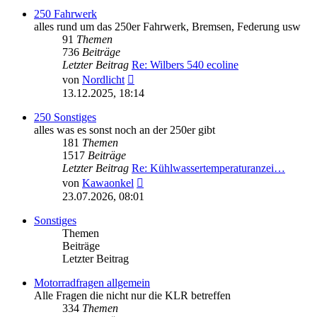
250 Fahrwerk
alles rund um das 250er Fahrwerk, Bremsen, Federung usw
91
Themen
736
Beiträge
Letzter Beitrag
Re: Wilbers 540 ecoline
Neuester
von
Nordlicht
Beitrag
13.12.2025, 18:14
250 Sonstiges
alles was es sonst noch an der 250er gibt
181
Themen
1517
Beiträge
Letzter Beitrag
Re: Kühlwassertemperaturanzei…
Neuester
von
Kawaonkel
Beitrag
23.07.2026, 08:01
Sonstiges
Themen
Beiträge
Letzter Beitrag
Motorradfragen allgemein
Alle Fragen die nicht nur die KLR betreffen
334
Themen