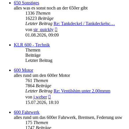
650 Sonstiges
alles was es sonst noch an der 650er gibt
1336
Themen
16223
Beiträge
Letzter Beitrag
Re: Tankdeckel / Tankdeckelsc…
Neuester
von
sir_quickly
Beitrag
01.08.2026, 09:09
KLR 600 - Technik
Themen
Beiträge
Letzter Beitrag
600 Motor
alles rund um den 600er Motor
761
Themen
7864
Beiträge
Letzter Beitrag
Re: Ventilshim unter 2.00mmm
Neuester
von
j.weber
Beitrag
15.07.2026, 18:10
600 Fahrwerk
alles rund um das 600er Fahrwerk, Bremsen, Federung usw
175
Themen
1747
Beiträge