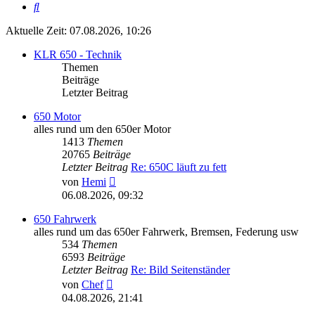
Suche
Aktuelle Zeit: 07.08.2026, 10:26
KLR 650 - Technik
Themen
Beiträge
Letzter Beitrag
650 Motor
alles rund um den 650er Motor
1413
Themen
20765
Beiträge
Letzter Beitrag
Re: 650C läuft zu fett
Neuester
von
Hemi
Beitrag
06.08.2026, 09:32
650 Fahrwerk
alles rund um das 650er Fahrwerk, Bremsen, Federung usw
534
Themen
6593
Beiträge
Letzter Beitrag
Re: Bild Seitenständer
Neuester
von
Chef
Beitrag
04.08.2026, 21:41