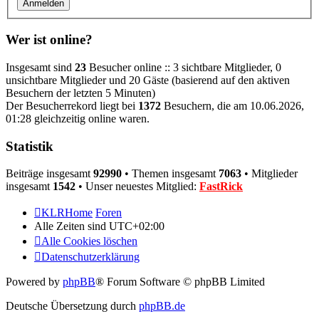
Wer ist online?
Insgesamt sind
23
Besucher online :: 3 sichtbare Mitglieder, 0
unsichtbare Mitglieder und 20 Gäste (basierend auf den aktiven
Besuchern der letzten 5 Minuten)
Der Besucherrekord liegt bei
1372
Besuchern, die am 10.06.2026,
01:28 gleichzeitig online waren.
Statistik
Beiträge insgesamt
92990
• Themen insgesamt
7063
• Mitglieder
insgesamt
1542
• Unser neuestes Mitglied:
FastRick
KLRHome
Foren
Alle Zeiten sind
UTC+02:00
Alle Cookies löschen
Datenschutzerklärung
Powered by
phpBB
® Forum Software © phpBB Limited
Deutsche Übersetzung durch
phpBB.de