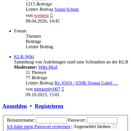
1215
Beiträge
Letzter Beitrag
Spam-Schutz
Neuester
von
wernerz
Beitrag
08.04.2026, 14:45
Forum
Themen
Beiträge
Letzter Beitrag
KLR-Wiki
Sammlung von Anleitungen rund ums Schrauben an der KLR
Moderator:
Wiki-Mod
11
Themen
77
Beiträge
Letzter Beitrag
Re: 650A / 650B-Tengai Gabel …
Neuester
von
mrmurphy007
Beitrag
09.10.2023, 15:01
Anmelden
•
Registrieren
Benutzername:
Passwort:
Ich habe mein Passwort vergessen
|
Angemeldet bleiben