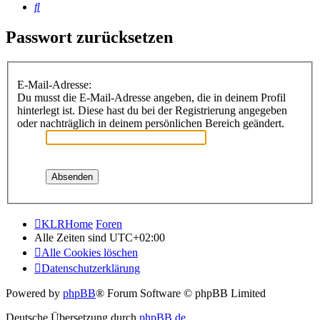
Suche
Passwort zurücksetzen
E-Mail-Adresse:
Du musst die E-Mail-Adresse angeben, die in deinem Profil
hinterlegt ist. Diese hast du bei der Registrierung angegeben
oder nachträglich in deinem persönlichen Bereich geändert.
KLRHome
Foren
Alle Zeiten sind
UTC+02:00
Alle Cookies löschen
Datenschutzerklärung
Powered by
phpBB
® Forum Software © phpBB Limited
Deutsche Übersetzung durch
phpBB.de