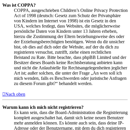
Was ist COPPA?
COPPA, ausgeschrieben Children’s Online Privacy Protection
Act of 1998 (deutsch: Gesetz zum Schutz der Privatsphäre
von Kindern im Internet von 1998) ist ein Gesetz in den
USA, welches festlegt, dass Websites, die möglicherweise
persönliche Daten von Kindern unter 13 Jahren erheben,
hierzu die Zustimmung der Eltern beziehungsweise des oder
der Erziehungsberechtigten benötigen. Wenn du dir unsicher
bist, ob dies auf dich oder die Website, auf der du dich zu
registrieren versuchst, zutrifft, ziehe einen rechtlichen
Beistand zu Rate. Bitte beachte, dass phpBB Limited und der
Besitzer dieses Boards keine Rechtsberatung anbieten kann
und nicht die Anlaufstelle für Rechtsangelegenheiten jeglicher
Art ist; außer solchen, die unter der Frage „An wen soll ich
mich wenden, falls es Beschwerden oder juristische Anfragen
zu diesem Forum gibt?“ behandelt werden.
Nach oben
Warum kann ich mich nicht registrieren?
Es kann sein, dass die Board-Administration die Registrierung
komplett ausgeschaltet hat, damit sich keine neuen Benutzer
mehr anmelden können. Es könnte auch sein, dass deine IP-
Adresse oder der Benutzername, mit dem du dich registrieren