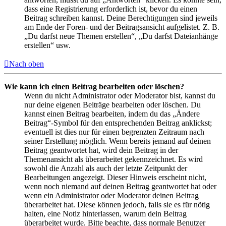
dass eine Registrierung erforderlich ist, bevor du einen
Beitrag schreiben kannst. Deine Berechtigungen sind jeweils
am Ende der Foren- und der Beitragsansicht aufgelistet. Z. B.
„Du darfst neue Themen erstellen“, „Du darfst Dateianhänge
erstellen“ usw.
Nach oben
Wie kann ich einen Beitrag bearbeiten oder löschen?
Wenn du nicht Administrator oder Moderator bist, kannst du
nur deine eigenen Beiträge bearbeiten oder löschen. Du
kannst einen Beitrag bearbeiten, indem du das „Ändere
Beitrag“-Symbol für den entsprechenden Beitrag anklickst;
eventuell ist dies nur für einen begrenzten Zeitraum nach
seiner Erstellung möglich. Wenn bereits jemand auf deinen
Beitrag geantwortet hat, wird dein Beitrag in der
Themenansicht als überarbeitet gekennzeichnet. Es wird
sowohl die Anzahl als auch der letzte Zeitpunkt der
Bearbeitungen angezeigt. Dieser Hinweis erscheint nicht,
wenn noch niemand auf deinen Beitrag geantwortet hat oder
wenn ein Administrator oder Moderator deinen Beitrag
überarbeitet hat. Diese können jedoch, falls sie es für nötig
halten, eine Notiz hinterlassen, warum dein Beitrag
überarbeitet wurde. Bitte beachte, dass normale Benutzer