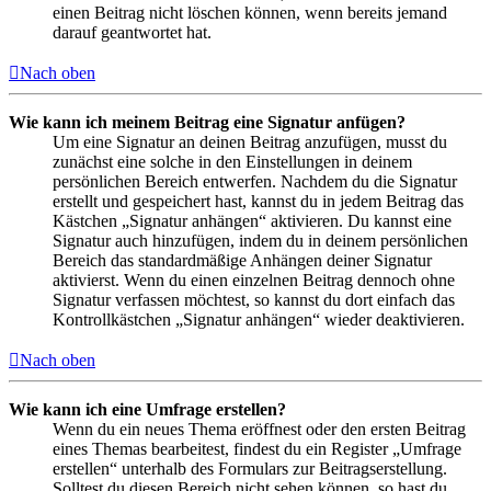
einen Beitrag nicht löschen können, wenn bereits jemand
darauf geantwortet hat.
Nach oben
Wie kann ich meinem Beitrag eine Signatur anfügen?
Um eine Signatur an deinen Beitrag anzufügen, musst du
zunächst eine solche in den Einstellungen in deinem
persönlichen Bereich entwerfen. Nachdem du die Signatur
erstellt und gespeichert hast, kannst du in jedem Beitrag das
Kästchen „Signatur anhängen“ aktivieren. Du kannst eine
Signatur auch hinzufügen, indem du in deinem persönlichen
Bereich das standardmäßige Anhängen deiner Signatur
aktivierst. Wenn du einen einzelnen Beitrag dennoch ohne
Signatur verfassen möchtest, so kannst du dort einfach das
Kontrollkästchen „Signatur anhängen“ wieder deaktivieren.
Nach oben
Wie kann ich eine Umfrage erstellen?
Wenn du ein neues Thema eröffnest oder den ersten Beitrag
eines Themas bearbeitest, findest du ein Register „Umfrage
erstellen“ unterhalb des Formulars zur Beitragserstellung.
Solltest du diesen Bereich nicht sehen können, so hast du