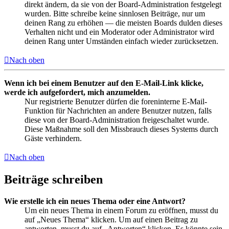
direkt ändern, da sie von der Board-Administration festgelegt
wurden. Bitte schreibe keine sinnlosen Beiträge, nur um
deinen Rang zu erhöhen — die meisten Boards dulden dieses
Verhalten nicht und ein Moderator oder Administrator wird
deinen Rang unter Umständen einfach wieder zurücksetzen.
Nach oben
Wenn ich bei einem Benutzer auf den E-Mail-Link klicke,
werde ich aufgefordert, mich anzumelden.
Nur registrierte Benutzer dürfen die foreninterne E-Mail-
Funktion für Nachrichten an andere Benutzer nutzen, falls
diese von der Board-Administration freigeschaltet wurde.
Diese Maßnahme soll den Missbrauch dieses Systems durch
Gäste verhindern.
Nach oben
Beiträge schreiben
Wie erstelle ich ein neues Thema oder eine Antwort?
Um ein neues Thema in einem Forum zu eröffnen, musst du
auf „Neues Thema“ klicken. Um auf einen Beitrag zu
antworten, musst du auf „Antworten“ klicken. Es könnte sein,