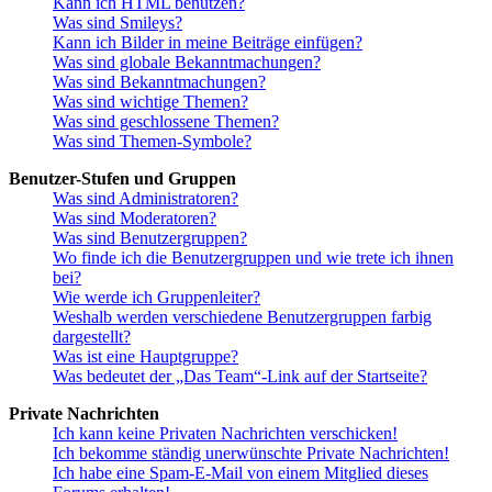
Kann ich HTML benutzen?
Was sind Smileys?
Kann ich Bilder in meine Beiträge einfügen?
Was sind globale Bekanntmachungen?
Was sind Bekanntmachungen?
Was sind wichtige Themen?
Was sind geschlossene Themen?
Was sind Themen-Symbole?
Benutzer-Stufen und Gruppen
Was sind Administratoren?
Was sind Moderatoren?
Was sind Benutzergruppen?
Wo finde ich die Benutzergruppen und wie trete ich ihnen
bei?
Wie werde ich Gruppenleiter?
Weshalb werden verschiedene Benutzergruppen farbig
dargestellt?
Was ist eine Hauptgruppe?
Was bedeutet der „Das Team“-Link auf der Startseite?
Private Nachrichten
Ich kann keine Privaten Nachrichten verschicken!
Ich bekomme ständig unerwünschte Private Nachrichten!
Ich habe eine Spam-E-Mail von einem Mitglied dieses