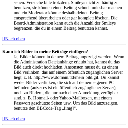
sehen. Versuche bitte trotzdem, Smileys nicht zu häufig zu
benutzen, sie können einen Beitrag schnell unlesbar machen
und ein Moderator könnte deshalb deinen Beitrag
entsprechend überarbeiten oder gar komplett löschen. Die
Board-Administration kann auch die Anzahl der Smileys
begrenzen, die du in einem Beitrag benutzen kannst.
Nach oben
Kann ich Bilder in meine Beiträge einfügen?
Ja, Bilder können in deinem Beitrag angezeigt werden. Wenn
die Administration Dateianhänge erlaubt hat, kannst du das
Bild auch direkt hochladen. Ansonsten musst du zu einem
Bild verlinken, das auf einem öffentlich zugänglichen Server
liegt, z. B. http://www.domain.tld/mein-bild.gif. Du kannst
weder Bilder verlinken, die sich auf deinem eigenen PC
befinden (außer es ist ein öffentlich zugänglicher Server),
noch zu Bildern, die nur nach einer Anmeldung verfügbar
sind, z. B. Hotmail- oder Yahoo-Mailboxen, mit einem
Passwort geschützte Seiten usw. Um das Bild anzuzeigen,
benutze den BBCode-Tag „[img]“.
Nach oben