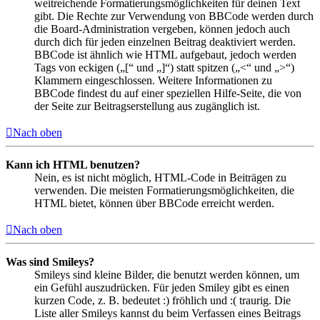
weitreichende Formatierungsmöglichkeiten für deinen Text
gibt. Die Rechte zur Verwendung von BBCode werden durch
die Board-Administration vergeben, können jedoch auch
durch dich für jeden einzelnen Beitrag deaktiviert werden.
BBCode ist ähnlich wie HTML aufgebaut, jedoch werden
Tags von eckigen („[“ und „]“) statt spitzen („<“ und „>“)
Klammern eingeschlossen. Weitere Informationen zu
BBCode findest du auf einer speziellen Hilfe-Seite, die von
der Seite zur Beitragserstellung aus zugänglich ist.
Nach oben
Kann ich HTML benutzen?
Nein, es ist nicht möglich, HTML-Code in Beiträgen zu
verwenden. Die meisten Formatierungsmöglichkeiten, die
HTML bietet, können über BBCode erreicht werden.
Nach oben
Was sind Smileys?
Smileys sind kleine Bilder, die benutzt werden können, um
ein Gefühl auszudrücken. Für jeden Smiley gibt es einen
kurzen Code, z. B. bedeutet :) fröhlich und :( traurig. Die
Liste aller Smileys kannst du beim Verfassen eines Beitrags