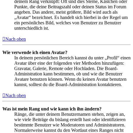
deinem Rang verknüpft: Oft sind dies Sterne, Kästchen oder
Punkte, die deine Beitragszahl oder deinen Status im Forum
angeben. Das andere, meist größere, Bild wird auch als
„Avatar“ bezeichnet. Es handelt sich hierbei in der Regel um
ein persönliches Bild, welches von Benutzer zu Benutzer
unterschiedlich ist.
Nach oben
Wie verwende ich einen Avatar?
In deinem persönlichen Bereich kannst du unter „Profil“ einen
Avatar über eine der folgenden vier Methoden hinzufügen:
Gravatar, Galerie, Remote oder Hochladen. Die Board-
Administration kann bestimmen, ob und wie die Benutzer
Avatare benutzen können. Wenn du keinen Avatar benutzen
kannst, solltest du die Board-Administration kontaktieren.
Nach oben
Was ist mein Rang und wie kann ich ihn ändern?
Ränge, die unter deinem Benutzernamen stehen, zeigen an,
wie viele Beiträge du bislang erstellt hast oder identifizieren
bestimmte Benutzer wie Moderatoren und Administratoren.
Normalerweise kannst du den Wortlaut eines Ranges nicht