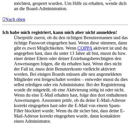
möchtest, gesperrt wurden. Um Hilfe zu erhalten, wende dich
an die Board-Administration.
Nach oben
Ich habe mich registriert, kann mich aber nicht anmelden!
Überprüfe zuerst, ob du den richtigen Benutzernamen und das
richtige Passwort eingegeben hast. Wenn diese stimmen, dann
gibt es zwei Möglichkeiten. Wenn
COPPA
aktiviert ist und du
angegeben hast, dass du unter 13 Jahre alt bist, musst du bzw.
einer deiner Eltern oder deiner Erziehungsberechtigten den
Anweisungen folgen, die du erhalten hast. Wenn dies nicht
der Fall ist, muss dein Benutzerkonto vielleicht aktiviert
werden. Bei einigen Boards müssen alle neu angemeldeten
Mitglieder erst freigeschaltet werden – entweder musst du dies
selbst erledigen oder ein Administrator. Bei der Registrierung
wurde dir mitgeteilt, ob eine Aktivierung nötig ist oder nicht.
Wenn du eine E-Mail erhalten hast, folge den dort enthaltenen
Anweisungen. Ansonsten prüfe, ob du deine E-Mail-Adresse
korrekt eingegeben hast oder die E-Mail von einem Spam-
Filter blockiert wurde. Wenn du dir sicher bist, dass deine E-
Mail-Adresse korrekt eingegeben wurde, dann kontaktiere
einen Administrator.