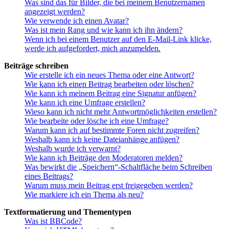
Was sind das für Bilder, die bei meinem Benutzernamen
angezeigt werden?
Wie verwende ich einen Avatar?
Was ist mein Rang und wie kann ich ihn ändern?
Wenn ich bei einem Benutzer auf den E-Mail-Link klicke,
werde ich aufgefordert, mich anzumelden.
Beiträge schreiben
Wie erstelle ich ein neues Thema oder eine Antwort?
Wie kann ich einen Beitrag bearbeiten oder löschen?
Wie kann ich meinem Beitrag eine Signatur anfügen?
Wie kann ich eine Umfrage erstellen?
Wieso kann ich nicht mehr Antwortmöglichkeiten erstellen?
Wie bearbeite oder lösche ich eine Umfrage?
Warum kann ich auf bestimmte Foren nicht zugreifen?
Weshalb kann ich keine Dateianhänge anfügen?
Weshalb wurde ich verwarnt?
Wie kann ich Beiträge den Moderatoren melden?
Was bewirkt die „Speichern“-Schaltfläche beim Schreiben
eines Beitrags?
Warum muss mein Beitrag erst freigegeben werden?
Wie markiere ich ein Thema als neu?
Textformatierung und Thementypen
Was ist BBCode?