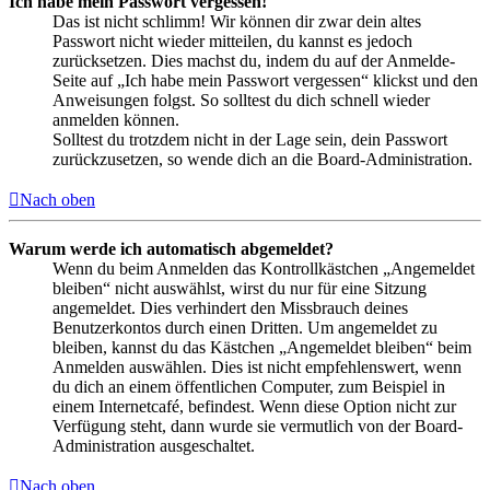
Ich habe mein Passwort vergessen!
Das ist nicht schlimm! Wir können dir zwar dein altes
Passwort nicht wieder mitteilen, du kannst es jedoch
zurücksetzen. Dies machst du, indem du auf der Anmelde-
Seite auf „Ich habe mein Passwort vergessen“ klickst und den
Anweisungen folgst. So solltest du dich schnell wieder
anmelden können.
Solltest du trotzdem nicht in der Lage sein, dein Passwort
zurückzusetzen, so wende dich an die Board-Administration.
Nach oben
Warum werde ich automatisch abgemeldet?
Wenn du beim Anmelden das Kontrollkästchen „Angemeldet
bleiben“ nicht auswählst, wirst du nur für eine Sitzung
angemeldet. Dies verhindert den Missbrauch deines
Benutzerkontos durch einen Dritten. Um angemeldet zu
bleiben, kannst du das Kästchen „Angemeldet bleiben“ beim
Anmelden auswählen. Dies ist nicht empfehlenswert, wenn
du dich an einem öffentlichen Computer, zum Beispiel in
einem Internetcafé, befindest. Wenn diese Option nicht zur
Verfügung steht, dann wurde sie vermutlich von der Board-
Administration ausgeschaltet.
Nach oben