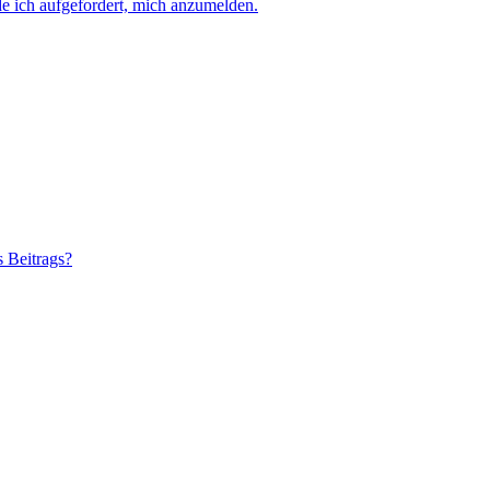
e ich aufgefordert, mich anzumelden.
s Beitrags?