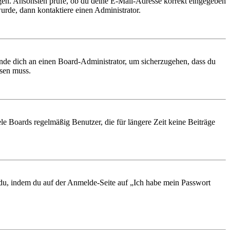
ungen. Ansonsten prüfe, ob du deine E-Mail-Adresse korrekt eingegeben
urde, dann kontaktiere einen Administrator.
ende dich an einen Board-Administrator, um sicherzugehen, dass du
ösen muss.
le Boards regelmäßig Benutzer, die für längere Zeit keine Beiträge
t du, indem du auf der Anmelde-Seite auf „Ich habe mein Passwort