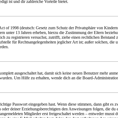
igt ist und dir zahlreiche Vorteile bietet.
t of 1998 (deutsch: Gesetz zum Schutz der Privatsphäre von Kindern i
ern unter 13 Jahren erheben, hierzu die Zustimmung der Eltern bezieh
dich zu registrieren versuchst, zutrifft, ziehe einen rechtlichen Beista
stelle für Rechtsangelegenheiten jeglicher Art ist; außer solchen, die
erden.
 komplett ausgeschaltet hat, damit sich keine neuen Benutzer mehr anm
 wurden. Um Hilfe zu erhalten, wende dich an die Board-Administratio
richtige Passwort eingegeben hast. Wenn diese stimmen, dann gibt es
ern oder deiner Erziehungsberechtigten den Anweisungen folgen, die du e
 angemeldeten Mitglieder erst freigeschaltet werden – entweder musst du