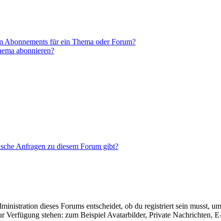
em Abonnements für ein Thema oder Forum?
Thema abonnieren?
tische Anfragen zu diesem Forum gibt?
istration dieses Forums entscheidet, ob du registriert sein musst, um Be
zur Verfügung stehen: zum Beispiel Avatarbilder, Private Nachrichten, 