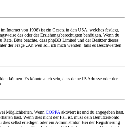
m Internet von 1998) ist ein Gesetz in den USA, welches festlegt,
ungsweise des oder der Erziehungsberechtigten benötigen. Wenn du
nd zu Rate. Bitte beachte, dass phpBB Limited und der Besitzer dieses
 unter der Frage „An wen soll ich mich wenden, falls es Beschwerden
elden können. Es könnte auch sein, dass deine IP-Adresse oder der
n.
 zwei Möglichkeiten. Wenn
COPPA
aktiviert ist und du angegeben hast,
rhalten hast. Wenn dies nicht der Fall ist, muss dein Benutzerkonto
 dies selbst erledigen oder ein Administrator. Bei der Registrierung