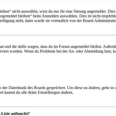
en“ nicht auswählst, wirst du nur für eine Sitzung angemeldet. Dies
Angemeldet bleiben“ beim Anmelden auswählen. Dies ist nicht empfehle
Verfügung steht, dann wurde sie vermutlich von der Board-Administratio
 hat und die dafür sorgen, dass du im Forum angemeldet bleibst. Außer
tiviert wurden. Wenn du Probleme bei der An- oder Abmeldung hast, ka
 in der Datenbank des Boards gespeichert. Um diese zu ändern, gehe in
t kannst du alle deine Einstellungen ändern.
-Liste auftaucht?