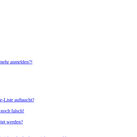
t mehr anmelden?!
e-Liste auftaucht?
 noch falsch!
eigt werden?