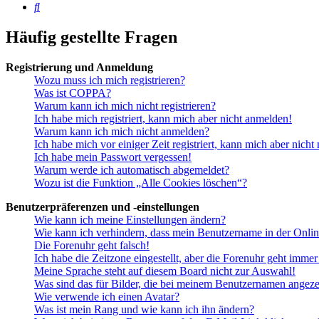
Suche
Häufig gestellte Fragen
Registrierung und Anmeldung
Wozu muss ich mich registrieren?
Was ist COPPA?
Warum kann ich mich nicht registrieren?
Ich habe mich registriert, kann mich aber nicht anmelden!
Warum kann ich mich nicht anmelden?
Ich habe mich vor einiger Zeit registriert, kann mich aber nich
Ich habe mein Passwort vergessen!
Warum werde ich automatisch abgemeldet?
Wozu ist die Funktion „Alle Cookies löschen“?
Benutzerpräferenzen und -einstellungen
Wie kann ich meine Einstellungen ändern?
Wie kann ich verhindern, dass mein Benutzername in der Onlin
Die Forenuhr geht falsch!
Ich habe die Zeitzone eingestellt, aber die Forenuhr geht immer
Meine Sprache steht auf diesem Board nicht zur Auswahl!
Was sind das für Bilder, die bei meinem Benutzernamen angez
Wie verwende ich einen Avatar?
Was ist mein Rang und wie kann ich ihn ändern?