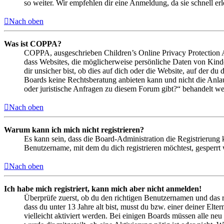
so weiter. Wir empfehlen dir eine Anmeldung, da sie schnell erled
Nach oben
Was ist COPPA?
COPPA, ausgeschrieben Children’s Online Privacy Protection Ac
dass Websites, die möglicherweise persönliche Daten von Kind
dir unsicher bist, ob dies auf dich oder die Website, auf der du 
Boards keine Rechtsberatung anbieten kann und nicht die Anlauf
oder juristische Anfragen zu diesem Forum gibt?“ behandelt w
Nach oben
Warum kann ich mich nicht registrieren?
Es kann sein, dass die Board-Administration die Registrierung
Benutzername, mit dem du dich registrieren möchtest, gesperrt
Nach oben
Ich habe mich registriert, kann mich aber nicht anmelden!
Überprüfe zuerst, ob du den richtigen Benutzernamen und das 
dass du unter 13 Jahre alt bist, musst du bzw. einer deiner Elt
vielleicht aktiviert werden. Bei einigen Boards müssen alle neu