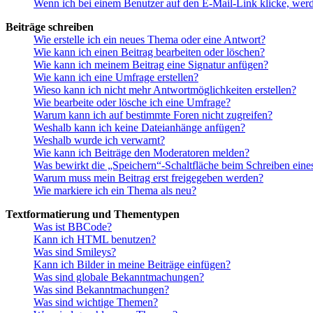
Wenn ich bei einem Benutzer auf den E-Mail-Link klicke, werd
Beiträge schreiben
Wie erstelle ich ein neues Thema oder eine Antwort?
Wie kann ich einen Beitrag bearbeiten oder löschen?
Wie kann ich meinem Beitrag eine Signatur anfügen?
Wie kann ich eine Umfrage erstellen?
Wieso kann ich nicht mehr Antwortmöglichkeiten erstellen?
Wie bearbeite oder lösche ich eine Umfrage?
Warum kann ich auf bestimmte Foren nicht zugreifen?
Weshalb kann ich keine Dateianhänge anfügen?
Weshalb wurde ich verwarnt?
Wie kann ich Beiträge den Moderatoren melden?
Was bewirkt die „Speichern“-Schaltfläche beim Schreiben eine
Warum muss mein Beitrag erst freigegeben werden?
Wie markiere ich ein Thema als neu?
Textformatierung und Thementypen
Was ist BBCode?
Kann ich HTML benutzen?
Was sind Smileys?
Kann ich Bilder in meine Beiträge einfügen?
Was sind globale Bekanntmachungen?
Was sind Bekanntmachungen?
Was sind wichtige Themen?