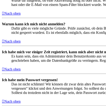
wurde dir mitgeteilt, ob eine Aktivierung nötig ist oder nicht
hast oder die E-Mail von einem Spam-Filter blockiert wurde. We
Nach oben
Warum kann ich mich nicht anmelden?
Dafür gibt es viele mögliche Gründe. Prüfe zunächst, ob dein 
nicht gesperrt wurdest. Es ist ebenfalls möglich, dass ein Konf
Nach oben
Ich habe mich vor einiger Zeit registriert, kann mich aber nich
Es kann sein, dass ein Administrator dein Benutzerkonto aus ve
geschrieben haben, um die Datenbankgröße zu verringern. Regis
Nach oben
Ich habe mein Passwort vergessen!
Das ist nicht schlimm! Wir können dir zwar dein altes Passwort
vergessen“ klickst und den Anweisungen folgst. So solltest du
Solltest du trotzdem nicht in der Lage sein, dein Passwort zur
Nach oben