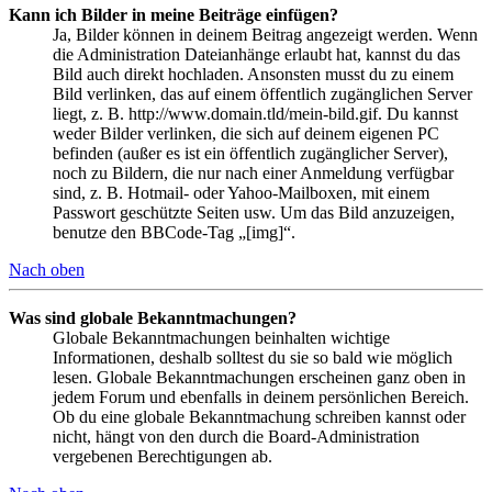
Kann ich Bilder in meine Beiträge einfügen?
Ja, Bilder können in deinem Beitrag angezeigt werden. Wenn
die Administration Dateianhänge erlaubt hat, kannst du das
Bild auch direkt hochladen. Ansonsten musst du zu einem
Bild verlinken, das auf einem öffentlich zugänglichen Server
liegt, z. B. http://www.domain.tld/mein-bild.gif. Du kannst
weder Bilder verlinken, die sich auf deinem eigenen PC
befinden (außer es ist ein öffentlich zugänglicher Server),
noch zu Bildern, die nur nach einer Anmeldung verfügbar
sind, z. B. Hotmail- oder Yahoo-Mailboxen, mit einem
Passwort geschützte Seiten usw. Um das Bild anzuzeigen,
benutze den BBCode-Tag „[img]“.
Nach oben
Was sind globale Bekanntmachungen?
Globale Bekanntmachungen beinhalten wichtige
Informationen, deshalb solltest du sie so bald wie möglich
lesen. Globale Bekanntmachungen erscheinen ganz oben in
jedem Forum und ebenfalls in deinem persönlichen Bereich.
Ob du eine globale Bekanntmachung schreiben kannst oder
nicht, hängt von den durch die Board-Administration
vergebenen Berechtigungen ab.