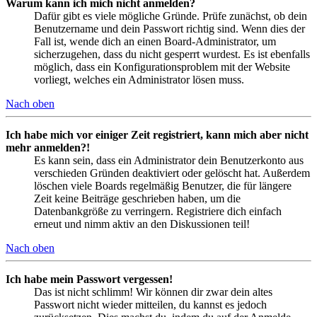
Warum kann ich mich nicht anmelden?
Dafür gibt es viele mögliche Gründe. Prüfe zunächst, ob dein
Benutzername und dein Passwort richtig sind. Wenn dies der
Fall ist, wende dich an einen Board-Administrator, um
sicherzugehen, dass du nicht gesperrt wurdest. Es ist ebenfalls
möglich, dass ein Konfigurationsproblem mit der Website
vorliegt, welches ein Administrator lösen muss.
Nach oben
Ich habe mich vor einiger Zeit registriert, kann mich aber nicht
mehr anmelden?!
Es kann sein, dass ein Administrator dein Benutzerkonto aus
verschieden Gründen deaktiviert oder gelöscht hat. Außerdem
löschen viele Boards regelmäßig Benutzer, die für längere
Zeit keine Beiträge geschrieben haben, um die
Datenbankgröße zu verringern. Registriere dich einfach
erneut und nimm aktiv an den Diskussionen teil!
Nach oben
Ich habe mein Passwort vergessen!
Das ist nicht schlimm! Wir können dir zwar dein altes
Passwort nicht wieder mitteilen, du kannst es jedoch