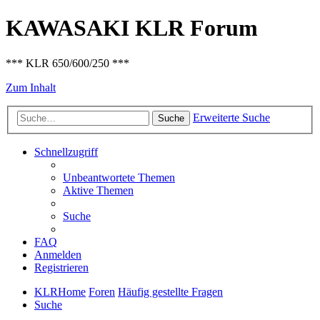
KAWASAKI KLR Forum
*** KLR 650/600/250 ***
Zum Inhalt
Erweiterte Suche
Suche
Schnellzugriff
Unbeantwortete Themen
Aktive Themen
Suche
FAQ
Anmelden
Registrieren
KLRHome
Foren
Häufig gestellte Fragen
Suche