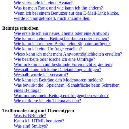
Wie verwende ich einen Avatar?
Was ist mein Rang und wie kann ich ihn ändern?
Wenn ich bei einem Benutzer auf den E-Mail-Link klicke,
werde ich aufgefordert, mich anzumelden.
Beiträge schreiben
Wie erstelle ich ein neues Thema oder eine Antwort?
Wie kann ich einen Beitrag bearbeiten oder löschen?
Wie kann ich meinem Beitrag eine Signatur anfügen?
Wie kann ich eine Umfrage erstellen?
Wieso kann ich nicht mehr Antwortmöglichkeiten erstellen?
Wie bearbeite oder lösche ich eine Umfrage?
Warum kann ich auf bestimmte Foren nicht zugreifen?
Weshalb kann ich keine Dateianhänge anfügen?
Weshalb wurde ich verwarnt?
Wie kann ich Beiträge den Moderatoren melden?
Was bewirkt die „Speichern“-Schaltfläche beim Schreiben
eines Beitrags?
Warum muss mein Beitrag erst freigegeben werden?
Wie markiere ich ein Thema als neu?
Textformatierung und Thementypen
Was ist BBCode?
Kann ich HTML benutzen?
Was sind Smileys?