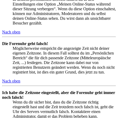
Einstellungen eine Option „Meinen Online-Status während
dieser Sitzung verbergen“. Wenn du diese Option einschaltest,
können nur Administratoren, Moderatoren und du selbst
deinen Online-Status sehen. Du wirst dann als unsichtbarer
Besucher gezählt.
Nach oben
Die Forenuhr geht falsch!
Möglicherweise entspricht die angezeigte Zeit nicht deiner
eigenen Zeitzone. In diesem Fall solltest du im „Persönlichen
Bereich“ die für dich passende Zeitzone (Mitteleuropäische
Zeit, ...) festlegen. Die Zeitzone kann dabei nur von
registrierten Benutzern geändert werden. Wenn du noch nicht
registriert bist, ist dies ein guter Grund, dies jetzt zu tun.
Nach oben
Ich habe die Zeitzone eingestellt, aber die Forenuhr geht immer
noch falsch!
Wenn du dir sicher bist, dass du die Zeitzone richtig
eingestellt hast und die Zeit trotzdem noch falsch ist, geht die
Uhr des Servers vermutlich falsch. Kontaktiere einen
Administrator, damit er das Problem beheben kann.