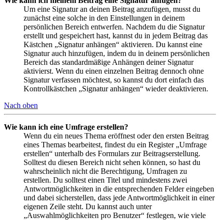
Wie kann ich meinem Beitrag eine Signatur anfügen?
Um eine Signatur an deinen Beitrag anzufügen, musst du
zunächst eine solche in den Einstellungen in deinem
persönlichen Bereich entwerfen. Nachdem du die Signatur
erstellt und gespeichert hast, kannst du in jedem Beitrag das
Kästchen „Signatur anhängen“ aktivieren. Du kannst eine
Signatur auch hinzufügen, indem du in deinem persönlichen
Bereich das standardmäßige Anhängen deiner Signatur
aktivierst. Wenn du einen einzelnen Beitrag dennoch ohne
Signatur verfassen möchtest, so kannst du dort einfach das
Kontrollkästchen „Signatur anhängen“ wieder deaktivieren.
Nach oben
Wie kann ich eine Umfrage erstellen?
Wenn du ein neues Thema eröffnest oder den ersten Beitrag
eines Themas bearbeitest, findest du ein Register „Umfrage
erstellen“ unterhalb des Formulars zur Beitragserstellung.
Solltest du diesen Bereich nicht sehen können, so hast du
wahrscheinlich nicht die Berechtigung, Umfragen zu
erstellen. Du solltest einen Titel und mindestens zwei
Antwortmöglichkeiten in die entsprechenden Felder eingeben
und dabei sicherstellen, dass jede Antwortmöglichkeit in einer
eigenen Zeile steht. Du kannst auch unter
„Auswahlmöglichkeiten pro Benutzer“ festlegen, wie viele