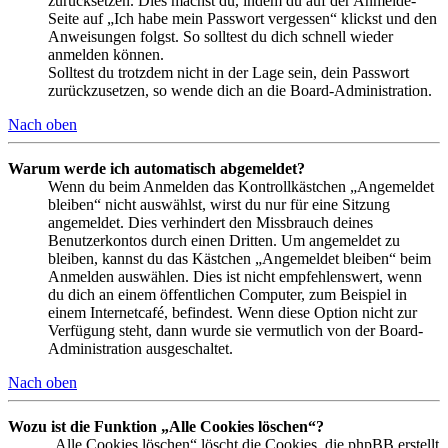
zurücksetzen. Dies machst du, indem du auf der Anmelde-
Seite auf „Ich habe mein Passwort vergessen“ klickst und den
Anweisungen folgst. So solltest du dich schnell wieder
anmelden können.
Solltest du trotzdem nicht in der Lage sein, dein Passwort
zurückzusetzen, so wende dich an die Board-Administration.
Nach oben
Warum werde ich automatisch abgemeldet?
Wenn du beim Anmelden das Kontrollkästchen „Angemeldet
bleiben“ nicht auswählst, wirst du nur für eine Sitzung
angemeldet. Dies verhindert den Missbrauch deines
Benutzerkontos durch einen Dritten. Um angemeldet zu
bleiben, kannst du das Kästchen „Angemeldet bleiben“ beim
Anmelden auswählen. Dies ist nicht empfehlenswert, wenn
du dich an einem öffentlichen Computer, zum Beispiel in
einem Internetcafé, befindest. Wenn diese Option nicht zur
Verfügung steht, dann wurde sie vermutlich von der Board-
Administration ausgeschaltet.
Nach oben
Wozu ist die Funktion „Alle Cookies löschen“?
„Alle Cookies löschen“ löscht die Cookies, die phpBB erstellt