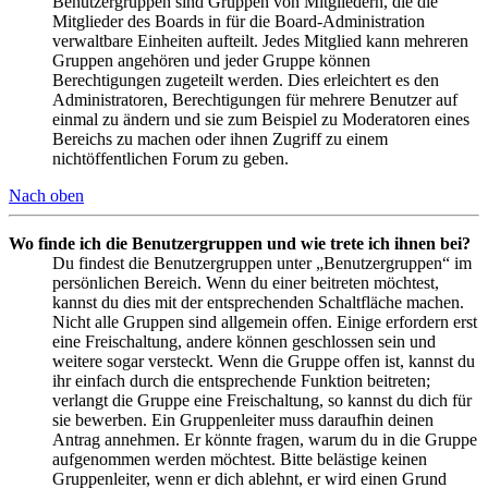
Benutzergruppen sind Gruppen von Mitgliedern, die die
Mitglieder des Boards in für die Board-Administration
verwaltbare Einheiten aufteilt. Jedes Mitglied kann mehreren
Gruppen angehören und jeder Gruppe können
Berechtigungen zugeteilt werden. Dies erleichtert es den
Administratoren, Berechtigungen für mehrere Benutzer auf
einmal zu ändern und sie zum Beispiel zu Moderatoren eines
Bereichs zu machen oder ihnen Zugriff zu einem
nichtöffentlichen Forum zu geben.
Nach oben
Wo finde ich die Benutzergruppen und wie trete ich ihnen bei?
Du findest die Benutzergruppen unter „Benutzergruppen“ im
persönlichen Bereich. Wenn du einer beitreten möchtest,
kannst du dies mit der entsprechenden Schaltfläche machen.
Nicht alle Gruppen sind allgemein offen. Einige erfordern erst
eine Freischaltung, andere können geschlossen sein und
weitere sogar versteckt. Wenn die Gruppe offen ist, kannst du
ihr einfach durch die entsprechende Funktion beitreten;
verlangt die Gruppe eine Freischaltung, so kannst du dich für
sie bewerben. Ein Gruppenleiter muss daraufhin deinen
Antrag annehmen. Er könnte fragen, warum du in die Gruppe
aufgenommen werden möchtest. Bitte belästige keinen
Gruppenleiter, wenn er dich ablehnt, er wird einen Grund