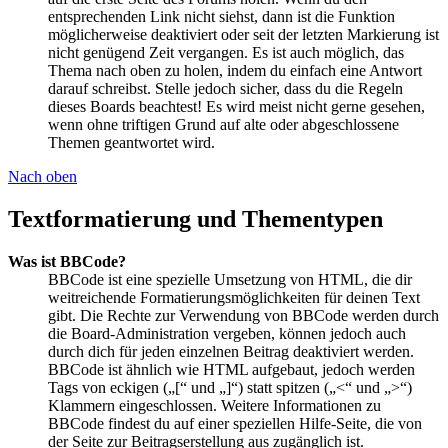
entsprechenden Link nicht siehst, dann ist die Funktion
möglicherweise deaktiviert oder seit der letzten Markierung ist
nicht genügend Zeit vergangen. Es ist auch möglich, das
Thema nach oben zu holen, indem du einfach eine Antwort
darauf schreibst. Stelle jedoch sicher, dass du die Regeln
dieses Boards beachtest! Es wird meist nicht gerne gesehen,
wenn ohne triftigen Grund auf alte oder abgeschlossene
Themen geantwortet wird.
Nach oben
Textformatierung und Thementypen
Was ist BBCode?
BBCode ist eine spezielle Umsetzung von HTML, die dir
weitreichende Formatierungsmöglichkeiten für deinen Text
gibt. Die Rechte zur Verwendung von BBCode werden durch
die Board-Administration vergeben, können jedoch auch
durch dich für jeden einzelnen Beitrag deaktiviert werden.
BBCode ist ähnlich wie HTML aufgebaut, jedoch werden
Tags von eckigen („[“ und „]“) statt spitzen („<“ und „>“)
Klammern eingeschlossen. Weitere Informationen zu
BBCode findest du auf einer speziellen Hilfe-Seite, die von
der Seite zur Beitragserstellung aus zugänglich ist.