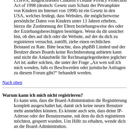
COPPA, ausgeschrieben Children’s Online Privacy Protection
Act of 1998 (deutsch: Gesetz zum Schutz der Privatsphäre
von Kindern im Internet von 1998) ist ein Gesetz in den
USA, welches festlegt, dass Websites, die möglicherweise
persönliche Daten von Kindern unter 13 Jahren erheben,
hierzu die Zustimmung der Eltern beziehungsweise des oder
der Erziehungsberechtigten benötigen. Wenn du dir unsicher
bist, ob dies auf dich oder die Website, auf der du dich zu
registrieren versuchst, zutrifft, ziehe einen rechtlichen
Beistand zu Rate. Bitte beachte, dass phpBB Limited und der
Besitzer dieses Boards keine Rechtsberatung anbieten kann
und nicht die Anlaufstelle für Rechtsangelegenheiten jeglicher
Art ist; außer solchen, die unter der Frage „An wen soll ich
mich wenden, falls es Beschwerden oder juristische Anfragen
zu diesem Forum gibt?“ behandelt werden.
Nach oben
Warum kann ich mich nicht registrieren?
Es kann sein, dass die Board-Administration die Registrierung
komplett ausgeschaltet hat, damit sich keine neuen Benutzer
mehr anmelden können. Es könnte auch sein, dass deine IP-
Adresse oder der Benutzername, mit dem du dich registrieren
möchtest, gesperrt wurden. Um Hilfe zu erhalten, wende dich
an die Board-Administration.