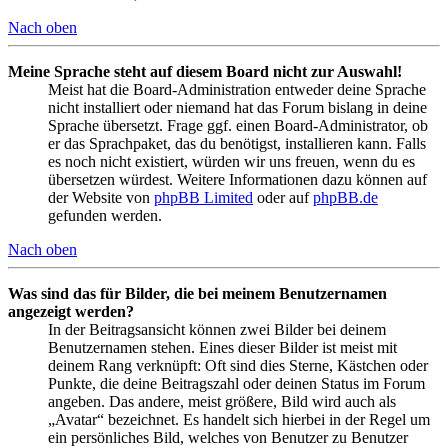
Nach oben
Meine Sprache steht auf diesem Board nicht zur Auswahl!
Meist hat die Board-Administration entweder deine Sprache
nicht installiert oder niemand hat das Forum bislang in deine
Sprache übersetzt. Frage ggf. einen Board-Administrator, ob
er das Sprachpaket, das du benötigst, installieren kann. Falls
es noch nicht existiert, würden wir uns freuen, wenn du es
übersetzen würdest. Weitere Informationen dazu können auf
der Website von
phpBB Limited
oder auf
phpBB.de
gefunden werden.
Nach oben
Was sind das für Bilder, die bei meinem Benutzernamen
angezeigt werden?
In der Beitragsansicht können zwei Bilder bei deinem
Benutzernamen stehen. Eines dieser Bilder ist meist mit
deinem Rang verknüpft: Oft sind dies Sterne, Kästchen oder
Punkte, die deine Beitragszahl oder deinen Status im Forum
angeben. Das andere, meist größere, Bild wird auch als
„Avatar“ bezeichnet. Es handelt sich hierbei in der Regel um
ein persönliches Bild, welches von Benutzer zu Benutzer